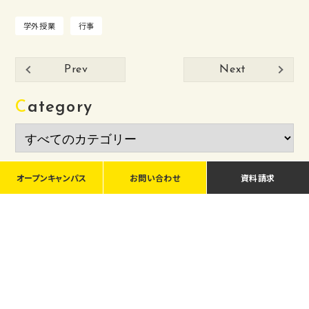
学外授業
行事
Prev
Next
Category
Archives
オープンキャンパス
お問い合わせ
資料請求